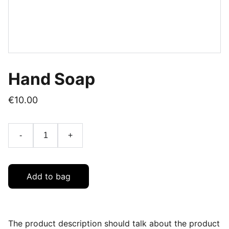
Hand Soap
€10.00
-
+
Add to bag
The product description should talk about the product